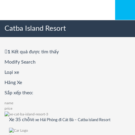
Catba Island Resort
1
Kết quả được tìm thấy
Modify Search
Loại xe
Hãng Xe
Sắp xếp theo:
name
price
Xe 35 chỗ
Vé xe Hải Phòng đi Cát Bà – Catba island Resort