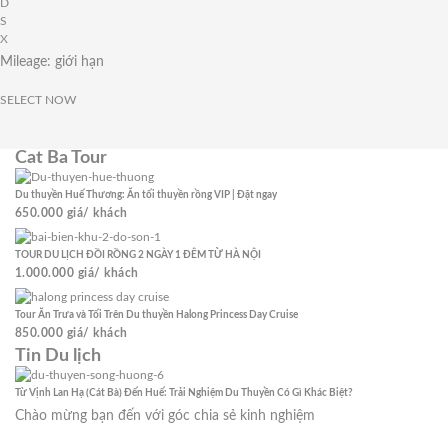
D
S
X
Mileage:
giới hạn
SELECT NOW
Cat Ba Tour
Du thuyền Huế Thương: Ăn tối thuyền rồng VIP | Đặt ngay
650.000
giá/ khách
TOUR DU LỊCH ĐỒI RỒNG 2 NGÀY 1 ĐÊM TỪ HÀ NỘI
1.000.000
giá/ khách
Tour Ăn Trưa và Tối Trên Du thuyền Halong Princess Day Cruise
850.000
giá/ khách
Tin Du lịch
Từ Vịnh Lan Hạ (Cát Bà) Đến Huế: Trải Nghiệm Du Thuyền Có Gì Khác Biệt?
Chào mừng bạn đến với góc chia sẻ kinh nghiệm