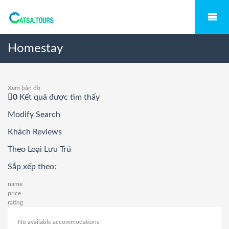
Homestay
Xem bản đồ
0
Kết quả được tìm thấy
Modify Search
Khách Reviews
Theo Loại Lưu Trú
Sắp xếp theo:
name
price
rating
No available accommodations