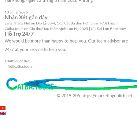
Hải Phòng, ngày 13 tháng 6 năm 2026 – Trong
13 June, 2026
Nhận Xét gần đây
Lang Thang Net
on
Dịp Lễ 30-4, 1-5, Cát Bà đón hơn 5 vạn lượt khách
Catba.tours
on
Giá thuê tàu thăm vịnh Lan Hạ 2025 | Ưu Đai Lớn Booknow
Hỗ Trợ 24/7
We would be more than happy to help you. Our team advisor are
24/7 at your service to help you.
+84836861863
info@catba.tours
© 2019-205 https://marketingdulich.net