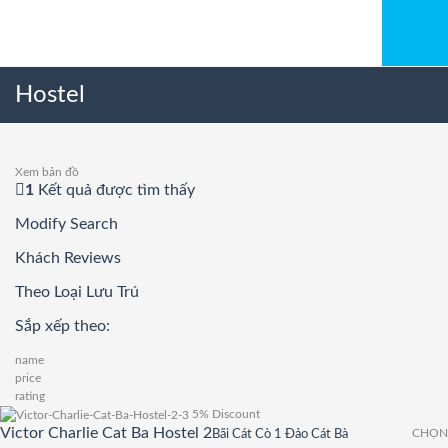
Hostel
Xem bản đồ
1
Kết quả được tìm thấy
Modify Search
Khách Reviews
Theo Loại Lưu Trú
Sắp xếp theo:
name
price
rating
5% Discount
Victor Charlie Cat Ba Hostel 2
Bãi Cát Cò 1 Đảo Cát Bà
CHỌN