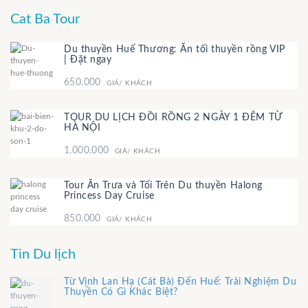
Cat Ba Tour
Du thuyền Huế Thương: Ăn tối thuyền rồng VIP
| Đặt ngay
650.000
GIÁ/ KHÁCH
TOUR DU LỊCH ĐỒI RỒNG 2 NGÀY 1 ĐÊM TỪ
HÀ NỘI
1.000.000
GIÁ/ KHÁCH
Tour Ăn Trưa và Tối Trên Du thuyền Halong
Princess Day Cruise
850.000
GIÁ/ KHÁCH
Tin Du lịch
Từ Vịnh Lan Hạ (Cát Bà) Đến Huế: Trải Nghiệm Du
Thuyền Có Gì Khác Biệt?