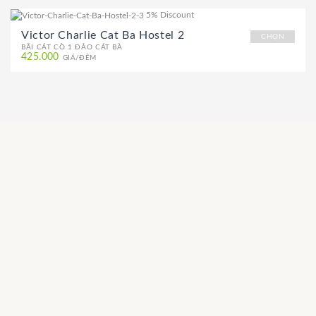
5% Discount
Victor Charlie Cat Ba Hostel 2
CHỌN
BÃI CÁT CÒ 1 ĐẢO CÁT BÀ
425.000
GIÁ/ĐÊM