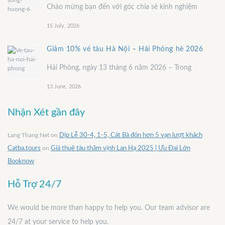
Chào mừng bạn đến với góc chia sẻ kinh nghiệm
15 July, 2026
Giảm 10% vé tàu Hà Nội – Hải Phòng hè 2026
Hải Phòng, ngày 13 tháng 6 năm 2026 – Trong
13 June, 2026
Nhận Xét gần đây
Lang Thang Net
on
Dịp Lễ 30-4, 1-5, Cát Bà đón hơn 5 vạn lượt khách
Catba.tours
on
Giá thuê tàu thăm vịnh Lan Hạ 2025 | Ưu Đai Lớn
Booknow
Hỗ Trợ 24/7
We would be more than happy to help you. Our team advisor are
24/7 at your service to help you.