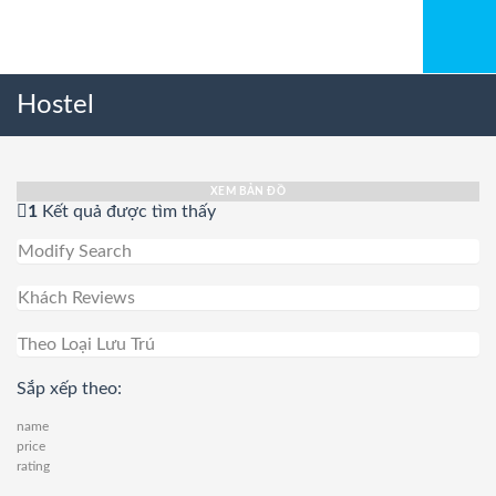
Hostel
XEM BẢN ĐỒ
1
Kết quả được tìm thấy
Modify Search
Khách Reviews
Theo Loại Lưu Trú
Sắp xếp theo:
name
price
rating