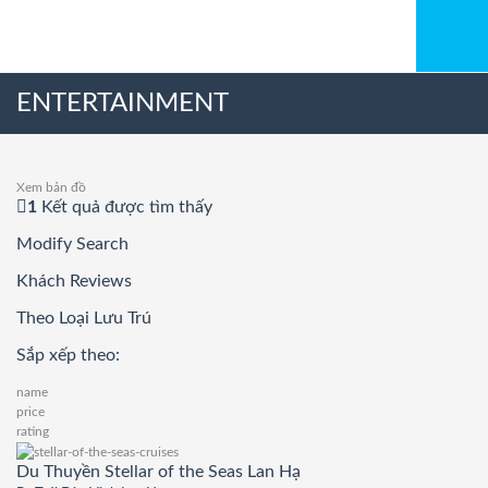
ENTERTAINMENT
Xem bản đồ
1
Kết quả được tìm thấy
Modify Search
Khách Reviews
Theo Loại Lưu Trú
Sắp xếp theo:
name
price
rating
Du Thuyền Stellar of the Seas Lan Hạ