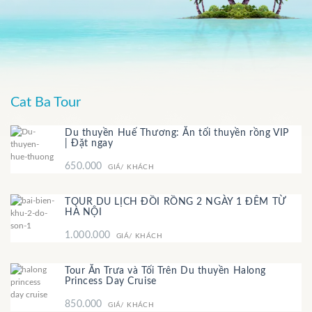
Cat Ba Tour
Du thuyền Huế Thương: Ăn tối thuyền rồng VIP
| Đặt ngay
650.000
GIÁ/ KHÁCH
TOUR DU LỊCH ĐỒI RỒNG 2 NGÀY 1 ĐÊM TỪ
HÀ NỘI
1.000.000
GIÁ/ KHÁCH
Tour Ăn Trưa và Tối Trên Du thuyền Halong
Princess Day Cruise
850.000
GIÁ/ KHÁCH