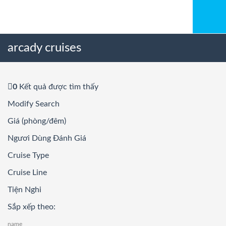
arcady cruises
0
Kết quả được tìm thấy
Modify Search
Giá (phòng/đêm)
Ngươi Dùng Đánh Giá
Cruise Type
Cruise Line
Tiện Nghi
Sắp xếp theo:
name