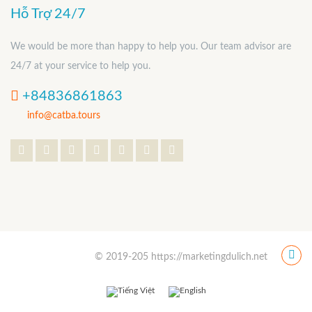
Hỗ Trợ 24/7
We would be more than happy to help you. Our team advisor are
24/7 at your service to help you.
+84836861863
info@catba.tours
© 2019-205 https://marketingdulich.net