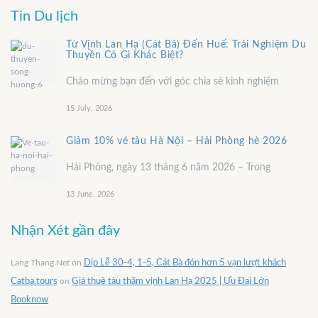
Tin Du lịch
Từ Vịnh Lan Hạ (Cát Bà) Đến Huế: Trải Nghiệm Du
Thuyền Có Gì Khác Biệt?
Chào mừng bạn đến với góc chia sẻ kinh nghiệm
15 July, 2026
Giảm 10% vé tàu Hà Nội – Hải Phòng hè 2026
Hải Phòng, ngày 13 tháng 6 năm 2026 – Trong
13 June, 2026
Nhận Xét gần đây
Lang Thang Net
on
Dịp Lễ 30-4, 1-5, Cát Bà đón hơn 5 vạn lượt khách
Catba.tours
on
Giá thuê tàu thăm vịnh Lan Hạ 2025 | Ưu Đai Lớn
Booknow