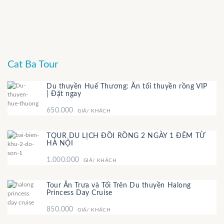
Cat Ba Tour
Du thuyền Huế Thương: Ăn tối thuyền rồng VIP
| Đặt ngay
650.000
GIÁ/ KHÁCH
TOUR DU LỊCH ĐỒI RỒNG 2 NGÀY 1 ĐÊM TỪ
HÀ NỘI
1.000.000
GIÁ/ KHÁCH
Tour Ăn Trưa và Tối Trên Du thuyền Halong
Princess Day Cruise
850.000
GIÁ/ KHÁCH