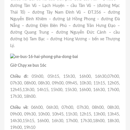
đường Tân Vũ – Lạch Huyện – cầu Tân Vũ – (đường Mạc
Thái Tổ) – đường Tây Nam Đình Vũ – ĐT.356 – đường
Nguyễn Bỉnh Khiêm – đường Lê Hồng Phong – đường Đà
Nẵng – đường Điện Biên Phủ – đường Trần Hưng Đạo –
đường Quang Trung – đường Nguyễn Đức Cảnh – cầu
đường bộ Tam Bạc – đường Hùng Vương – bến xe Thượng
Lý.
Giờ Chạy xe bus 16c
Chiều đi:
05h00, 05h15, 15h30, 16h00, 16h30,07h00,
07h30, 08h00, 08h30, 09h00, 09h45, 10h30, 11h15, 12h05,
12h45,13h30, 14h15, 15h00, 15h30, 16h00, 16h30, 17h00,
17h30, 18h00.
Chiều về:
06h00, 06h30, 07h00, 07h30, 08h00, 08h30,
09h00, 09h30, 10h00, 10h45, 11h30, 12h15, 13h00, 13h45,
14h30,15h15, 16h00, 16h30, 17h00, 17h30,18h00, 18h30,
19h00, 19h10