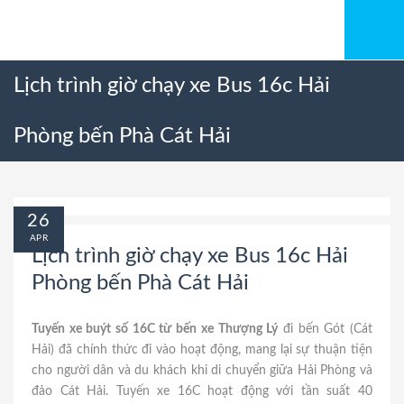
Lịch trình giờ chạy xe Bus 16c Hải
Phòng bến Phà Cát Hải
26
APR
Lịch trình giờ chạy xe Bus 16c Hải
Phòng bến Phà Cát Hải
Tuyến xe buýt số 16C từ bến xe Thượng Lý
đi bến Gót (Cát
Hải) đã chính thức đi vào hoạt động, mang lại sự thuận tiện
cho người dân và du khách khi di chuyển giữa Hải Phòng và
đảo Cát Hải. Tuyến xe 16C hoạt động với tần suất 40