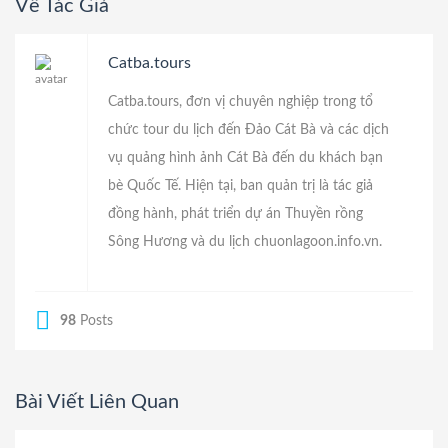
Về Tác Giả
Catba.tours
Catba.tours, đơn vị chuyên nghiệp trong tổ
chức tour du lịch đến Đảo Cát Bà và các dịch
vụ quảng hình ảnh Cát Bà đến du khách bạn
bè Quốc Tế. Hiện tại, ban quản trị là tác giả
đồng hành, phát triển dự án
Thuyền rồng
Sông Hương
và du lịch
chuonlagoon.info.vn
.
98
Posts
Bài Viết Liên Quan