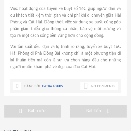
Việc hoạt động của tuyến xe buýt số 16C giúp người dân và
du khách tiết kiệm thời gian và chi phí khi di chuyển giữa Hải
Phòng và Cát Hải. Đồng thời, việc sử dụng xe buýt cũng góp
phần giảm thiểu giao thông cá nhân, bảo vệ môi trường và
tạo ra một cách sống bền vững hơn cho cộng đồng.
Với tần suất đều đặn và lộ trình rõ ràng, tuyến xe buýt 16C
Hải Phòng đi Phà Đồng Bài không chỉ là một phương tiện đi
lại thuận tiện mà còn là sự lựa chọn hàng đầu cho những
người muốn khám phá vẻ đẹp của đảo Cát Hải.
ĐĂNG BỞI:
CATBA.TOURS
NO COMMENTS
Bài trước
Bài tiếp