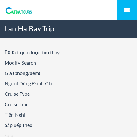
Lan Ha Bay Trip
0
Kết quả được tìm thấy
Modify Search
Giá (phòng/đêm)
Ngươi Dùng Đánh Giá
Cruise Type
Cruise Line
Tiện Nghi
Sắp xếp theo:
name