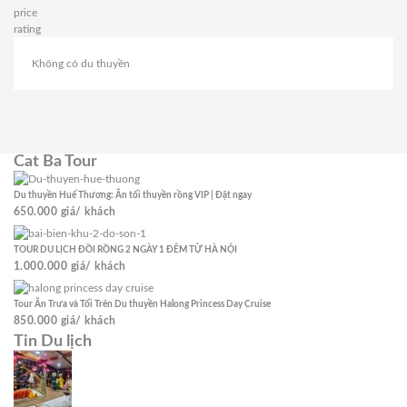
price
rating
Không có du thuyền
Cat Ba Tour
Du thuyền Huế Thương: Ăn tối thuyền rồng VIP | Đặt ngay
650.000
giá/ khách
TOUR DU LỊCH ĐỒI RỒNG 2 NGÀY 1 ĐÊM TỪ HÀ NỘI
1.000.000
giá/ khách
Tour Ăn Trưa và Tối Trên Du thuyền Halong Princess Day Cruise
850.000
giá/ khách
Tin Du lịch