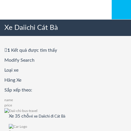
Xe Daiichi Cát Bà
1
Kết quả được tìm thấy
Modify Search
Loại xe
Hãng Xe
Sắp xếp theo:
name
price
Xe 35 chỗ
vé xe Daiichi đi Cát Bà