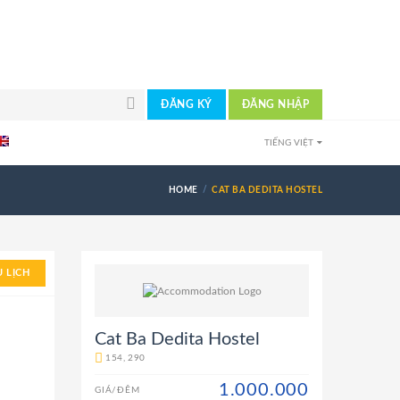
ĐĂNG KÝ
ĐĂNG NHẬP
TIẾNG VIỆT
HOME
CAT BA DEDITA HOSTEL
 LỊCH
Cat Ba Dedita Hostel
154, 290
1.000.000
GIÁ/ĐÊM