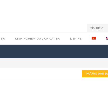
 BÀ
KINH NGHIỆM DU LỊCH CÁT BÀ
LIÊN HỆ
HƯỚNG DẪN DU