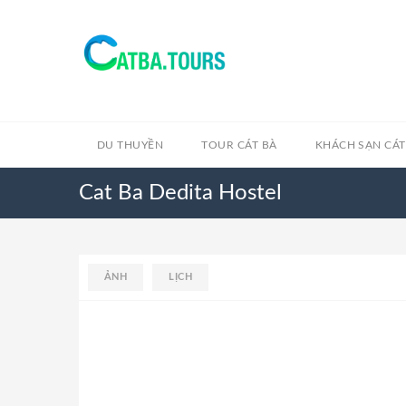
DU THUYỀN
TOUR CÁT BÀ
KHÁCH SẠN CÁT
Cat Ba Dedita Hostel
ẢNH
LỊCH