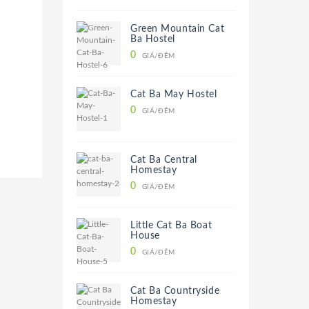
Green Mountain Cat
Ba Hostel
0
GIÁ/ĐÊM
Cat Ba May Hostel
0
GIÁ/ĐÊM
Cat Ba Central
Homestay
0
GIÁ/ĐÊM
Little Cat Ba Boat
House
0
GIÁ/ĐÊM
Cat Ba Countryside
Homestay