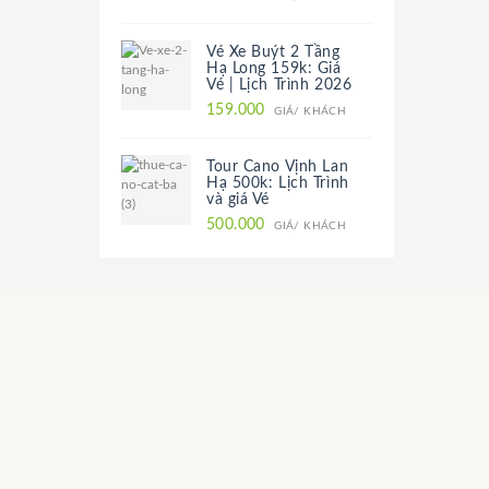
Vé Xe Buýt 2 Tầng
Hạ Long 159k: Giá
Vé | Lịch Trình 2026
159.000
GIÁ/ KHÁCH
Tour Cano Vịnh Lan
Hạ 500k: Lịch Trình
và giá Vé
500.000
GIÁ/ KHÁCH