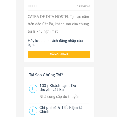
0 REVIEWS
CATBA DE DITA HOSTEL Tọa lạc nằm
trên đảo Cát Bà, khách sạn của chúng
tôi là khu nghỉ mát
Hãy lưu danh sách đăng nhập của
bạn.
ĐĂNG NHẬP
Tại Sao Chúng Tôi?
100+ Khách sạn , Du
thuyền cát Bà
Nhà cung cấp du thuyền
Chi phí rẻ & Tiết Kiệm tài
Chính