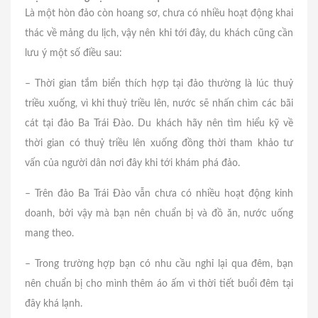
Là một hòn đảo còn hoang sơ, chưa có nhiều hoạt động khai
thác về mảng du lịch, vậy nên khi tới đây, du khách cũng cần
lưu ý một số điều sau:
– Thời gian tắm biển thích hợp tại đảo thường là lúc thuỷ
triều xuống, vì khi thuỷ triều lên, nước sẽ nhấn chìm các bãi
cát tại đảo Ba Trái Đào. Du khách hãy nên tìm hiểu kỹ về
thời gian có thuỷ triều lên xuống đồng thời tham khảo tư
vấn của người dân nơi đây khi tới khám phá đảo.
– Trên đảo Ba Trái Đào vẫn chưa có nhiều hoạt động kinh
doanh, bởi vậy mà bạn nên chuẩn bị và đồ ăn, nước uống
mang theo.
– Trong trường hợp bạn có nhu cầu nghỉ lại qua đêm, bạn
nên chuẩn bị cho mình thêm áo ấm vì thời tiết buổi đêm tại
đây khá lạnh.