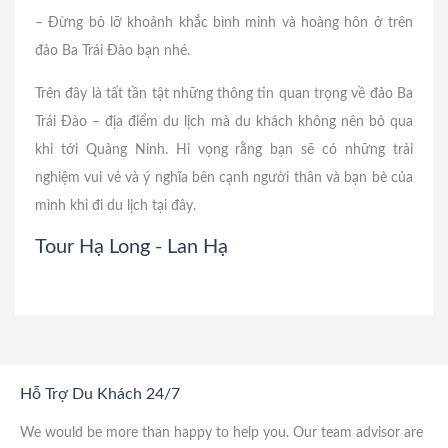
– Đừng bỏ lỡ khoảnh khắc bình minh và hoàng hôn ở trên
đảo Ba Trái Đào bạn nhé.
Trên đây là tất tần tật những thông tin quan trọng về đảo Ba
Trái Đào – địa điểm du lịch mà du khách không nên bỏ qua
khi tới Quảng Ninh. Hi vọng rằng bạn sẽ có những trải
nghiệm vui vẻ và ý nghĩa bên cạnh người thân và bạn bè của
mình khi đi du lịch tại đây.
Tour Hạ Long - Lan Hạ
Hỗ Trợ Du Khách 24/7
We would be more than happy to help you. Our team advisor are