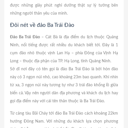
được những giây phút nghỉ dưỡng thật sự lý tưởng bên
những người thân yêu của mình.
Đôi nét về đảo Ba Trái Đào
Đảo Ba Trái Đào
– Cát Bà là địa điểm du lịch thuộc Quảng
Ninh, nổi tiếng được rất nhiều du khách biết tới. Đây là 1
cụm đảo nhỏ thuộc vịnh Lan Hạ – phía Đông của Vịnh Hạ
Long – thuộc địa phận của TP. Hạ Long, tỉnh Quảng Ninh.
Sở dĩ nơi đây có tên gọi là đảo Ba Trái Đào là bởi hòn đảo
này có 3 ngọn núi nhỏ, cao khoảng 23m bao quanh. Khi nhìn
từ xa, 3 ngọn núi này tương tự như 3 trái đào khổng lồ giữa
biển cả. Vậy nên người dân địa phương và khách du lịch hay
gọi địa điểm này với cái tên thân thuộc là Ba Trái Đào.
Từ cảng tàu Bãi Cháy tới đảo Ba Trái Đào cách khoảng 22km
hướng Đông Nam. Với những du khách lựa chọn phương