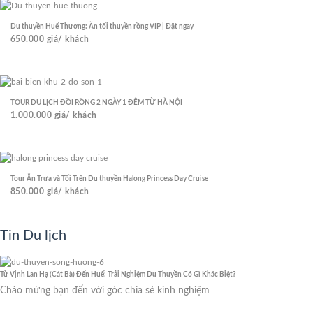
Du thuyền Huế Thương: Ăn tối thuyền rồng VIP | Đặt ngay
650.000
giá/ khách
TOUR DU LỊCH ĐỒI RỒNG 2 NGÀY 1 ĐÊM TỪ HÀ NỘI
1.000.000
giá/ khách
Tour Ăn Trưa và Tối Trên Du thuyền Halong Princess Day Cruise
850.000
giá/ khách
Tin Du lịch
Từ Vịnh Lan Hạ (Cát Bà) Đến Huế: Trải Nghiệm Du Thuyền Có Gì Khác Biệt?
Chào mừng bạn đến với góc chia sẻ kinh nghiệm