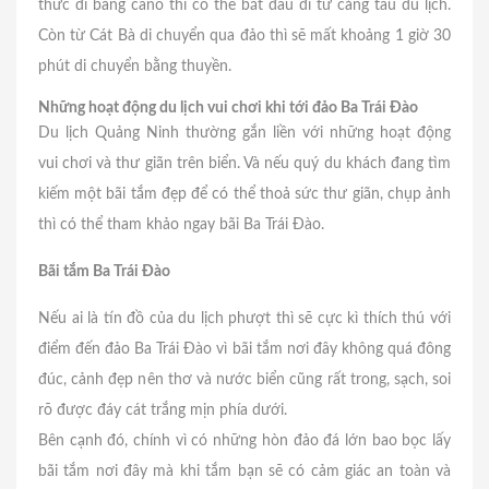
thức đi bằng cano thì có thể bắt đầu đi từ cảng tàu du lịch.
Còn từ Cát Bà di chuyển qua đảo thì sẽ mất khoảng 1 giờ 30
phút di chuyển bằng thuyền.
Những hoạt động du lịch vui chơi khi tới đảo Ba Trái Đào
Du lịch Quảng Ninh thường gắn liền với những hoạt động
vui chơi và thư giãn trên biển. Và nếu quý du khách đang tìm
kiếm một bãi tắm đẹp để có thể thoả sức thư giãn, chụp ảnh
thì có thể tham khảo ngay bãi Ba Trái Đào.
Bãi tắm Ba Trái Đào
Nếu ai là tín đồ của du lịch phượt thì sẽ cực kì thích thú với
điểm đến đảo Ba Trái Đào vì bãi tắm nơi đây không quá đông
đúc, cảnh đẹp nên thơ và nước biển cũng rất trong, sạch, soi
rõ được đáy cát trắng mịn phía dưới.
Bên cạnh đó, chính vì có những hòn đảo đá lớn bao bọc lấy
bãi tắm nơi đây mà khi tắm bạn sẽ có cảm giác an toàn và