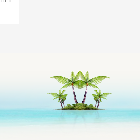
 có một