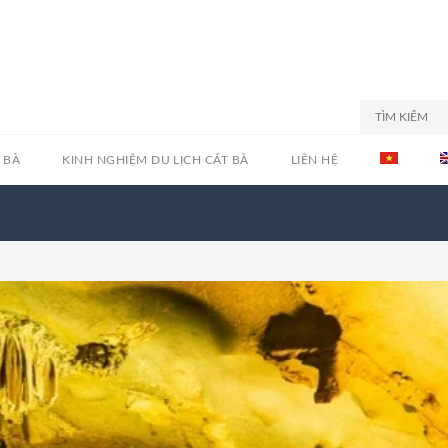
 BÀ
KINH NGHIỆM DU LỊCH CÁT BÀ
LIÊN HỆ