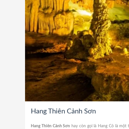
Hang Thiên Cảnh Sơn
Hang Thiên Cảnh Sơn
hay còn gọi là Hang Cỏ là một