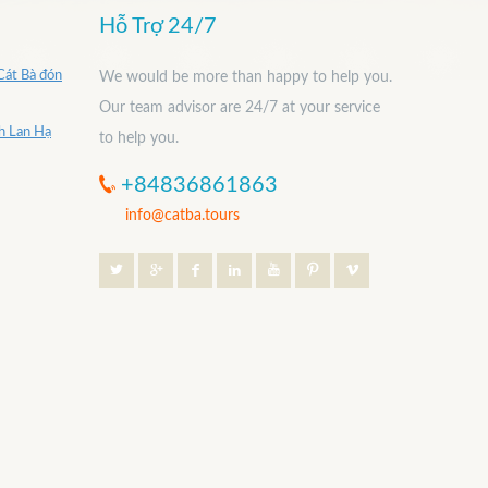
Hỗ Trợ 24/7
Cát Bà đón
We would be more than happy to help you.
Our team advisor are 24/7 at your service
nh Lan Hạ
to help you.
+84836861863
info@catba.tours