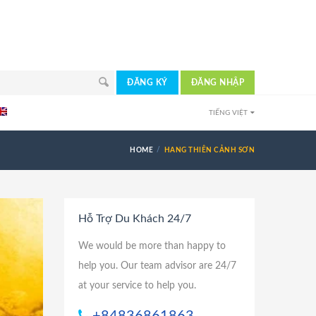
ĐĂNG KÝ
ĐĂNG NHẬP
TIẾNG VIỆT
HOME
HANG THIÊN CẢNH SƠN
Hỗ Trợ Du Khách 24/7
We would be more than happy to
help you. Our team advisor are 24/7
at your service to help you.