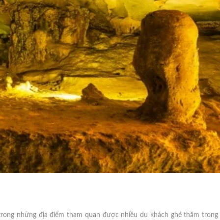
 trong những địa điểm tham quan được nhiều du khách ghé thăm trong