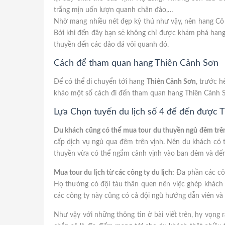
trắng mịn uốn lượn quanh chân đảo,…
Nhờ mang nhiều nét đẹp kỳ thú như vậy, nên hang Cỏ l
Bởi khi đến đây bạn sẽ không chỉ được khám phá hang
thuyền đến các đảo đá vôi quanh đó.
Cách để tham quan hang Thiên Cảnh Sơn
Để có thể di chuyển tới hang
Thiên Cảnh Sơn
, trước 
khảo một số cách đi đến tham quan hang Thiên Cảnh S
Lựa Chọn tuyến du lịch số 4 để đến được 
Du khách cũng có thể mua tour du thuyền ngủ đêm trên
cấp dịch vụ ngủ qua đêm trên vịnh. Nên du khách có t
thuyền vừa có thể ngắm cảnh vịnh vào ban đêm và đến 
Mua tour du lịch từ các công ty du lịch:
Đa phần các côn
Họ thường có đội tàu thân quen nên việc ghép khách
các công ty này cũng có cả đội ngũ hướng dẫn viên và 
Như vậy với những thông tin ở bài viết trên, hy vọng