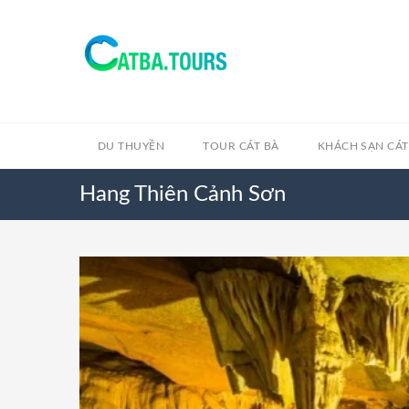
DU THUYỀN
TOUR CÁT BÀ
KHÁCH SẠN CÁT
Hang Thiên Cảnh Sơn