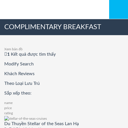
COMPLIMENTARY BREAKFAST
Xem bản đồ
1
Kết quả được tìm thấy
Modify Search
Khách Reviews
Theo Loại Lưu Trú
Sắp xếp theo:
name
price
rating
Du Thuyền Stellar of the Seas Lan Hạ