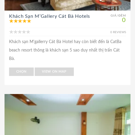
Khách Sạn M’Gallery Cát Bà Hotels
GIÁ/ĐÊM
0
0 REVIEWS
Khách sạn M'gallerry Cát Bà Hotel hay còn biết đến là CatBa
beach resort thông là khách sạn 5 sao duy nhất thị trấn Cát
Bà.
CHỌN
VIEW ON MAP