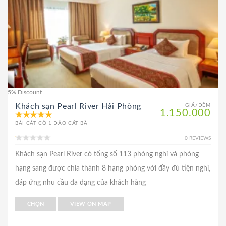
5% Discount
Khách sạn Pearl River Hải Phòng
GIÁ/ĐÊM
1.150.000
BÃI CÁT CÒ 1 ĐẢO CÁT BÀ
0 REVIEWS
Khách sạn Pearl River có tổng số 113 phòng nghỉ và phòng
hạng sang được chia thành 8 hạng phòng với đầy đủ tiện nghi,
đáp ứng nhu cầu đa dạng của khách hàng
CHỌN
VIEW ON MAP