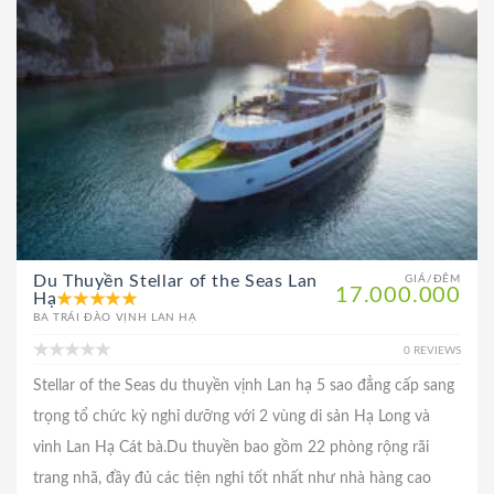
Du Thuyền Stellar of the Seas Lan
GIÁ/ĐÊM
17.000.000
Hạ
BA TRÁI ĐÀO VỊNH LAN HẠ
0 REVIEWS
Stellar of the Seas du thuyền vịnh Lan hạ 5 sao đẳng cấp sang
trọng tổ chức kỳ nghỉ dưỡng với 2 vùng di sản Hạ Long và
vinh Lan Hạ Cát bà.Du thuyền bao gồm 22 phòng rộng rãi
trang nhã, đầy đủ các tiện nghi tốt nhất như nhà hàng cao