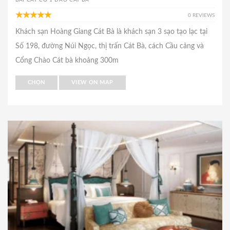
BÃI CÁT CÒ 1 ĐẢO CÁT BÀ
0 REVIEWS
Khách sạn Hoàng Giang Cát Bà là khách sạn 3 sạo tạo lạc tại
Số 198, đường Núi Ngọc, thị trấn Cát Bà, cách Cầu cảng và
Cổng Chào Cát bà khoảng 300m
CHỌN
VIEW ON MAP