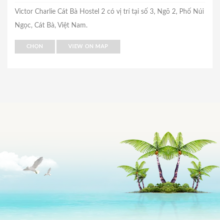
Victor Charlie Cát Bà Hostel 2 có vị trí tại số 3, Ngõ 2, Phố Núi
Ngọc, Cát Bà, Việt Nam.
CHỌN
VIEW ON MAP