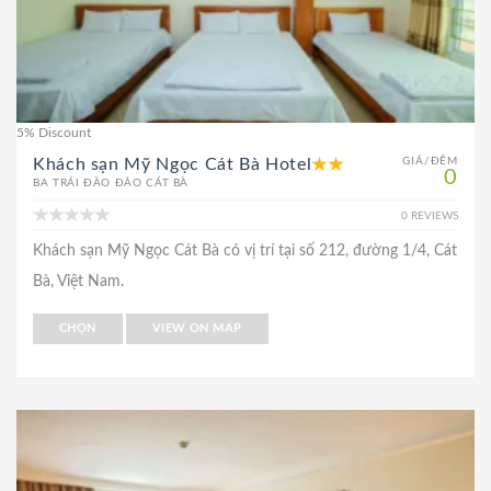
5% Discount
Khách sạn Mỹ Ngọc Cát Bà Hotel
GIÁ/ĐÊM
0
BA TRÁI ĐÀO ĐẢO CÁT BÀ
0 REVIEWS
Khách sạn Mỹ Ngọc Cát Bà có vị trí tại số 212, đường 1/4, Cát
Bà, Việt Nam.
CHỌN
VIEW ON MAP