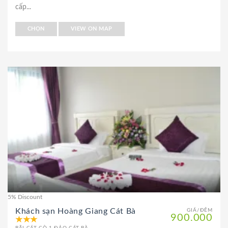
cấp...
CHỌN
VIEW ON MAP
5% Discount
Khách sạn Hoàng Giang Cát Bà
GIÁ/ĐÊM
900.000