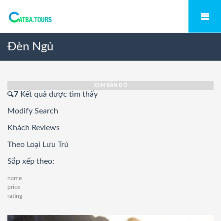
Đèn Ngủ
XEM BẢN ĐỒ
7
Kết quả được tìm thấy
Modify Search
Khách Reviews
Theo Loại Lưu Trú
Sắp xếp theo:
name
price
rating