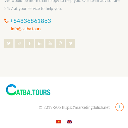
We would be more than happy to help you. Our team advisor are
24/7 at your service to help you.
+84836861863
info@catba.tours
© 2019-205 https://marketingdulich.net