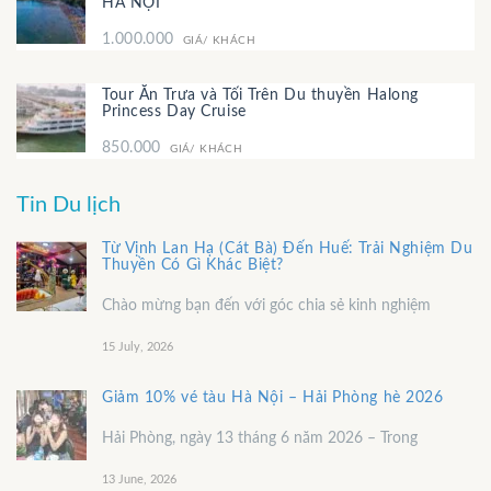
HÀ NỘI
1.000.000
GIÁ/ KHÁCH
Tour Ăn Trưa và Tối Trên Du thuyền Halong
Princess Day Cruise
850.000
GIÁ/ KHÁCH
Tin Du lịch
Từ Vịnh Lan Hạ (Cát Bà) Đến Huế: Trải Nghiệm Du
Thuyền Có Gì Khác Biệt?
Chào mừng bạn đến với góc chia sẻ kinh nghiệm
15 July, 2026
Giảm 10% vé tàu Hà Nội – Hải Phòng hè 2026
Hải Phòng, ngày 13 tháng 6 năm 2026 – Trong
13 June, 2026