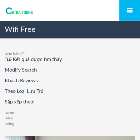
Wifi Free
Xem bản đồ
6
Kết quả được tìm thấy
Modify Search
Khách Reviews
Theo Loại Lưu Trú
Sắp xếp theo:
name
price
rating