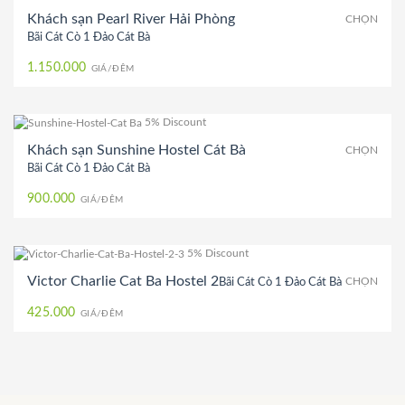
Khách sạn Pearl River Hải Phòng
CHỌN
Bãi Cát Cò 1 Đảo Cát Bà
1.150.000
GIÁ/ĐÊM
5% Discount
Khách sạn Sunshine Hostel Cát Bà
CHỌN
Bãi Cát Cò 1 Đảo Cát Bà
900.000
GIÁ/ĐÊM
5% Discount
Victor Charlie Cat Ba Hostel 2
Bãi Cát Cò 1 Đảo Cát Bà
CHỌN
425.000
GIÁ/ĐÊM