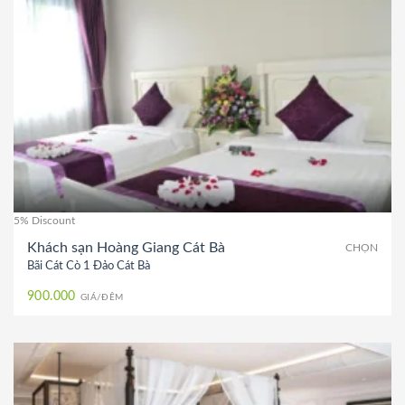
5% Discount
Khách sạn Hoàng Giang Cát Bà
CHỌN
Bãi Cát Cò 1 Đảo Cát Bà
900.000
GIÁ/ĐÊM