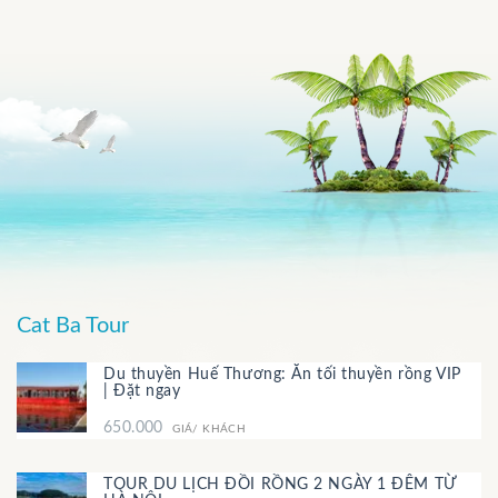
Cat Ba Tour
Du thuyền Huế Thương: Ăn tối thuyền rồng VIP
| Đặt ngay
650.000
GIÁ/ KHÁCH
TOUR DU LỊCH ĐỒI RỒNG 2 NGÀY 1 ĐÊM TỪ