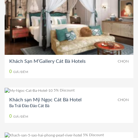
Khách Sạn M’Gallery Cát Bà Hotels
CHỌN
0
GIÁ/ĐÊM
5% Discount
Khách sạn Mỹ Ngọc Cát Bà Hotel
CHỌN
Ba Trái Đào Đảo Cát Bà
0
GIÁ/ĐÊM
5% Discount