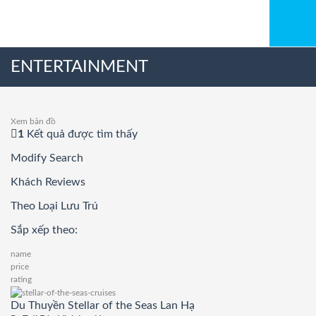
ENTERTAINMENT
Xem bản đồ
1
Kết quả được tìm thấy
Modify Search
Khách Reviews
Theo Loại Lưu Trú
Sắp xếp theo:
name
price
rating
Du Thuyền Stellar of the Seas Lan Hạ