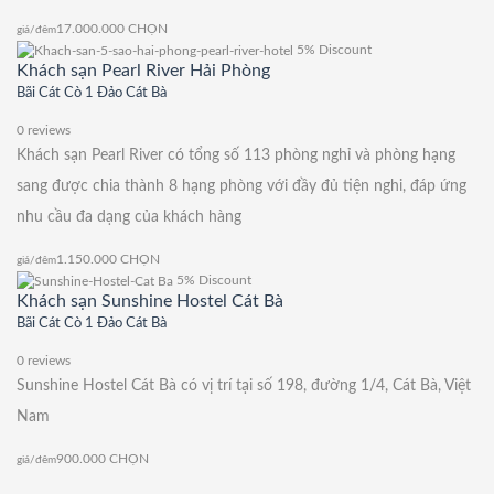
17.000.000
CHỌN
giá/đêm
5% Discount
Khách sạn Pearl River Hải Phòng
Bãi Cát Cò 1 Đảo Cát Bà
0 reviews
Khách sạn Pearl River có tổng số 113 phòng nghỉ và phòng hạng
sang được chia thành 8 hạng phòng với đầy đủ tiện nghi, đáp ứng
nhu cầu đa dạng của khách hàng
1.150.000
CHỌN
giá/đêm
5% Discount
Khách sạn Sunshine Hostel Cát Bà
Bãi Cát Cò 1 Đảo Cát Bà
0 reviews
Sunshine Hostel Cát Bà có vị trí tại số 198, đường 1/4, Cát Bà, Việt
Nam
900.000
CHỌN
giá/đêm