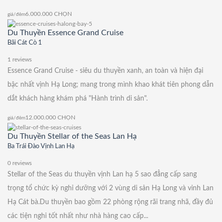
6.000.000
CHỌN
giá/đêm
Du Thuyền Essence Grand Cruise
Bãi Cát Cò 1
1 reviews
Essence Grand Cruise - siêu du thuyền xanh, an toàn và hiện đại
bậc nhất vịnh Hạ Long; mang trong mình khao khát tiên phong dẫn
dắt khách hàng khám phá "Hành trình di sản".
12.000.000
CHỌN
giá/đêm
Du Thuyền Stellar of the Seas Lan Hạ
Ba Trái Đào Vịnh Lan Hạ
0 reviews
Stellar of the Seas du thuyền vịnh Lan hạ 5 sao đẳng cấp sang
trọng tổ chức kỳ nghỉ dưỡng với 2 vùng di sản Hạ Long và vinh Lan
Hạ Cát bà.Du thuyền bao gồm 22 phòng rộng rãi trang nhã, đầy đủ
các tiện nghi tốt nhất như nhà hàng cao cấp...