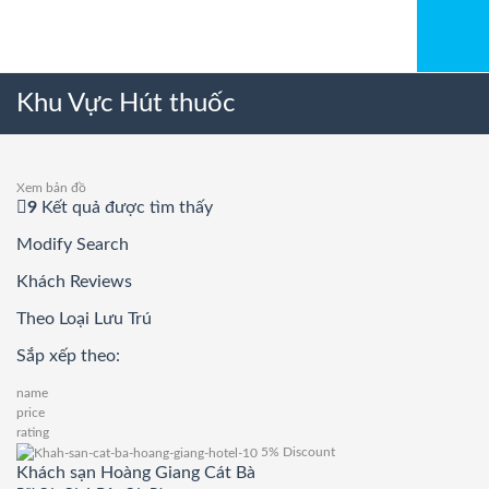
Khu Vực Hút thuốc
Xem bản đồ
9
Kết quả được tìm thấy
Modify Search
Khách Reviews
Theo Loại Lưu Trú
Sắp xếp theo:
name
price
rating
5% Discount
Khách sạn Hoàng Giang Cát Bà