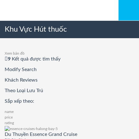
Khu Vực Hút thuốc
Xem bản đồ
9
Kết quả được tìm thấy
Modify Search
Khách Reviews
Theo Loại Lưu Trú
Sắp xếp theo:
name
price
rating
Du Thuyền Essence Grand Cruise