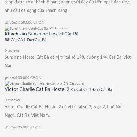
sang được chia thành 8 hạng phòng với đầy đủ tiện nghi, đáp ứng
nhu cầu đa dạng của khách hàng
1.150.000
CHỌN
giá/đêm
5% Discount
Khách sạn Sunshine Hostel Cát Bà
Bãi Cát Cò 1 Đảo Cát Bà
0 reviews
Sunshine Hostel Cát Bà có vị trí tại số 198, đường 1/4, Cát Bà, Việt
Nam
900.000
CHỌN
giá/đêm
5% Discount
Victor Charlie Cat Ba Hostel 2
Bãi Cát Cò 1 Đảo Cát Bà
0 reviews
Victor Charlie Cát Bà Hostel 2 có vị trí tại số 3, Ngõ 2, Phố Núi
Ngọc, Cát Bà, Việt Nam.
425.000
CHỌN
giá/đêm