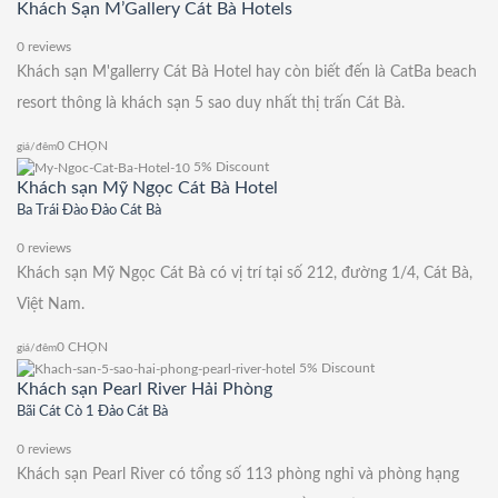
Khách Sạn M’Gallery Cát Bà Hotels
0 reviews
Khách sạn M'gallerry Cát Bà Hotel hay còn biết đến là CatBa beach
resort thông là khách sạn 5 sao duy nhất thị trấn Cát Bà.
0
CHỌN
giá/đêm
5% Discount
Khách sạn Mỹ Ngọc Cát Bà Hotel
Ba Trái Đào Đảo Cát Bà
0 reviews
Khách sạn Mỹ Ngọc Cát Bà có vị trí tại số 212, đường 1/4, Cát Bà,
Việt Nam.
0
CHỌN
giá/đêm
5% Discount
Khách sạn Pearl River Hải Phòng
Bãi Cát Cò 1 Đảo Cát Bà
0 reviews
Khách sạn Pearl River có tổng số 113 phòng nghỉ và phòng hạng