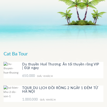
Cat Ba Tour
Du thuyền Huế Thương: Ăn tối thuyền rồng VIP
| Đặt ngay
650.000
GIÁ/ KHÁCH
TOUR DU LỊCH ĐỒI RỒNG 2 NGÀY 1 ĐÊM TỪ
HÀ NỘI
1.000.000
GIÁ/ KHÁCH