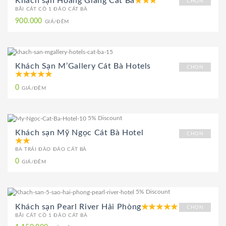
Khách sạn Hoàng Giang Cát Bà
CHỌN
BÃI CÁT CÒ 1 ĐẢO CÁT BÀ
900.000
GIÁ/ĐÊM
Khách Sạn M’Gallery Cát Bà Hotels
CHỌN
0
GIÁ/ĐÊM
5% Discount
Khách sạn Mỹ Ngọc Cát Bà Hotel
CHỌN
BA TRÁI ĐÀO ĐẢO CÁT BÀ
0
GIÁ/ĐÊM
5% Discount
Khách sạn Pearl River Hải Phòng
CHỌN
BÃI CÁT CÒ 1 ĐẢO CÁT BÀ