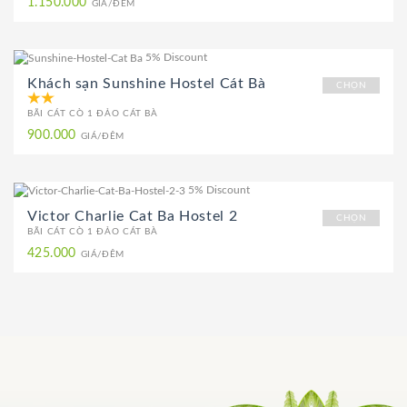
1.150.000
GIÁ/ĐÊM
5% Discount
Khách sạn Sunshine Hostel Cát Bà
CHỌN
BÃI CÁT CÒ 1 ĐẢO CÁT BÀ
900.000
GIÁ/ĐÊM
5% Discount
Victor Charlie Cat Ba Hostel 2
CHỌN
BÃI CÁT CÒ 1 ĐẢO CÁT BÀ
425.000
GIÁ/ĐÊM