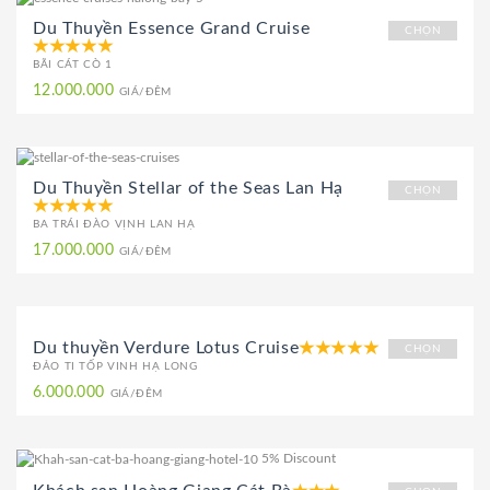
Du Thuyền Essence Grand Cruise
CHỌN
BÃI CÁT CÒ 1
12.000.000
GIÁ/ĐÊM
Du Thuyền Stellar of the Seas Lan Hạ
CHỌN
BA TRÁI ĐÀO VỊNH LAN HẠ
17.000.000
GIÁ/ĐÊM
Du thuyền Verdure Lotus Cruise
CHỌN
ĐẢO TI TỐP VINH HẠ LONG
6.000.000
GIÁ/ĐÊM
5% Discount