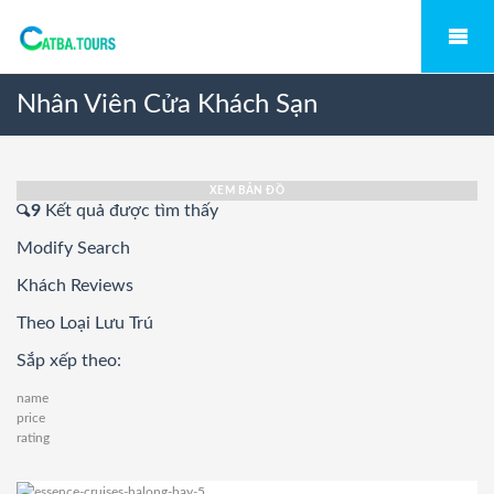
Nhân Viên Cửa Khách Sạn
XEM BẢN ĐỒ
9
Kết quả được tìm thấy
Modify Search
Khách Reviews
Theo Loại Lưu Trú
Sắp xếp theo:
name
price
rating