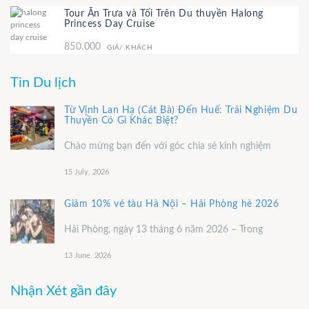
Tour Ăn Trưa và Tối Trên Du thuyền Halong
Princess Day Cruise
850.000
GIÁ/ KHÁCH
Tin Du lịch
Từ Vịnh Lan Hạ (Cát Bà) Đến Huế: Trải Nghiệm Du
Thuyền Có Gì Khác Biệt?
Chào mừng bạn đến với góc chia sẻ kinh nghiệm
15 July, 2026
Giảm 10% vé tàu Hà Nội – Hải Phòng hè 2026
Hải Phòng, ngày 13 tháng 6 năm 2026 – Trong
13 June, 2026
Nhận Xét gần đây