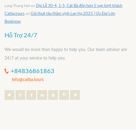
Lang Thang Net
on
Dịp Lễ 30-4, 1-5, Cát Bà đón hơn 5 vạn lượt khách
Catba.tours
on
Giá thuê tàu thăm vịnh Lan Hạ 2025 | Ưu Đai Lớn
Booknow
Hỗ Trợ 24/7
We would be more than happy to help you. Our team advisor are
24/7 at your service to help you.
+84836861863
info@catba.tours