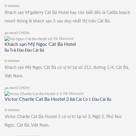
0 reviews
Khách sạn M'gallerry Cát Bà Hotel hay còn biết đến là CatBa beach
resort thông là khách sạn 5 sao duy nhất thị trấn Cát Bà.
0
CHỌN
giá/đêm
5% Discount
Khách sạn Mỹ Ngọc Cát Bà Hotel
Ba Trái Đào Đảo Cát Bà
0 reviews
Khách sạn Mỹ Ngọc Cát Bà có vị trí tại số 212, đường 1/4, Cát Bà,
Việt Nam.
0
CHỌN
giá/đêm
5% Discount
Victor Charlie Cat Ba Hostel 2
Bãi Cát Cò 1 Đảo Cát Bà
0 reviews
Victor Charlie Cát Bà Hostel 2 có vị trí tại số 3, Ngõ 2, Phố Núi
Ngọc, Cát Bà, Việt Nam.