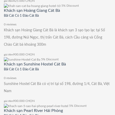
425.000
CHỌN
giá/đêm
5% Discount
Khách sạn Hoàng Giang Cát Bà
Bãi Cát Cò 1 Đảo Cát Bà
0 reviews
Khách sạn Hoàng Giang Cát Bà là khách sạn 3 sạo tạo lạc tại Số
198, đường Núi Ngọc, thị trấn Cát Bà, cách Cầu cảng và Cổng
Chào Cát bà khoảng 300m
900.000
CHỌN
giá/đêm
5% Discount
Khách sạn Sunshine Hostel Cát Bà
Bãi Cát Cò 1 Đảo Cát Bà
0 reviews
Sunshine Hostel Cát Bà có vị trí tại số 198, đường 1/4, Cát Bà, Việt
Nam
900.000
CHỌN
giá/đêm
5% Discount
Khách sạn Pearl River Hải Phòng