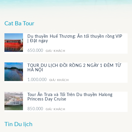
Cat Ba Tour
Du thuyền Huế Thương: Ăn tối thuyền rồng VIP
| Đặt ngay
650.000
GIÁ/ KHÁCH
TOUR DU LỊCH ĐỒI RỒNG 2 NGÀY 1 ĐÊM TỪ
HÀ NỘI
1.000.000
GIÁ/ KHÁCH
Tour Ăn Trưa và Tối Trên Du thuyền Halong
Princess Day Cruise
850.000
GIÁ/ KHÁCH
Tin Du lịch