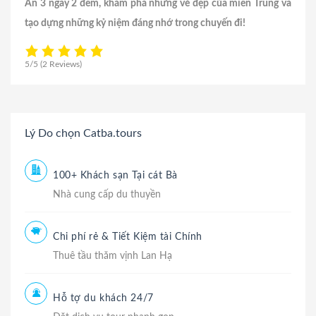
An 3 ngày 2 đêm, khám phá những vẻ đẹp của miền Trung và
tạo dựng những kỷ niệm đáng nhớ trong chuyến đi!
5/5
(2 Reviews)
Lý Do chọn Catba.tours
100+ Khách sạn Tại cát Bà
Nhà cung cấp du thuyền
Chi phí rẻ & Tiết Kiệm tài Chính
Thuê tầu thăm vịnh Lan Hạ
Hỗ tợ du khách 24/7