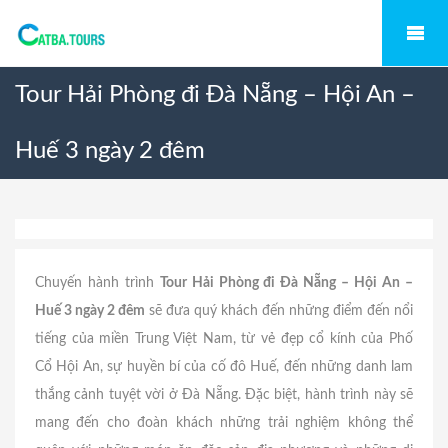
Tour Hải Phòng đi Đà Nẵng – Hội An –
Huế 3 ngày 2 đêm
Chuyến hành trình
Tour Hải Phòng đi Đà Nẵng – Hội An –
Huế 3 ngày 2 đêm
sẽ đưa quý khách đến những điểm đến nổi
tiếng của miền Trung Việt Nam, từ vẻ đẹp cổ kính của Phố
Cổ Hội An, sự huyền bí của cố đô Huế, đến những danh lam
thắng cảnh tuyệt vời ở Đà Nẵng. Đặc biệt, hành trình này sẽ
mang đến cho đoàn khách những trải nghiệm không thể