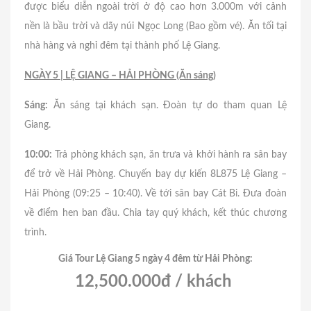
được biểu diễn ngoài trời ở độ cao hơn 3.000m với cảnh
nền là bầu trời và dãy núi Ngọc Long (Bao gồm vé). Ăn tối tại
nhà hàng và nghỉ đêm tại thành phố Lệ Giang.
NGÀY 5 | LỆ GIANG – HẢI PHÒNG (Ăn sáng)
Sáng:
Ăn sáng tại khách sạn. Đoàn tự do tham quan Lệ
Giang.
10:00:
Trả phòng khách sạn, ăn trưa và khởi hành ra sân bay
để trở về Hải Phòng. Chuyến bay dự kiến 8L875 Lệ Giang –
Hải Phòng (09:25 – 10:40). Về tới sân bay Cát Bi. Đưa đoàn
về điểm hen ban đầu. Chia tay quý khách, kết thúc chương
trình.
Giá Tour Lệ Giang 5 ngày 4 đêm từ Hải Phòng:
12,500.000đ / khách