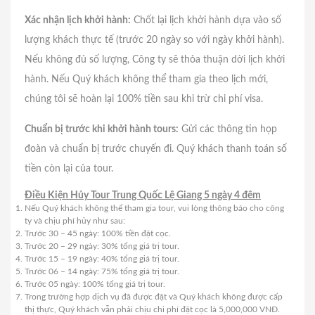
Xác nhận lịch khởi hành:
Chốt lại lịch khởi hành dựa vào số
lượng khách thực tế (trước 20 ngày so với ngày khởi hành).
Nếu không đủ số lượng, Công ty sẽ thỏa thuận dời lịch khởi
hành. Nếu Quý khách không thể tham gia theo lịch mới,
chúng tôi sẽ hoàn lại 100% tiền sau khi trừ chi phí visa.
Chuẩn bị trước khi khởi hành tours:
Gửi các thông tin họp
đoàn và chuẩn bị trước chuyến đi. Quý khách thanh toán số
tiền còn lại của tour.
Điều Kiện Hủy Tour Trung Quốc Lệ Giang 5 ngày 4 đêm
Nếu Quý khách không thể tham gia tour, vui lòng thông báo cho công
ty và chịu phí hủy như sau:
Trước 30 – 45 ngày: 100% tiền đặt cọc.
Trước 20 – 29 ngày: 30% tổng giá trị tour.
Trước 15 – 19 ngày: 40% tổng giá trị tour.
Trước 06 – 14 ngày: 75% tổng giá trị tour.
Trước 05 ngày: 100% tổng giá trị tour.
Trong trường hợp dịch vụ đã được đặt và Quý khách không được cấp
thị thực, Quý khách vẫn phải chịu chi phí đặt cọc là 5,000,000 VNĐ.