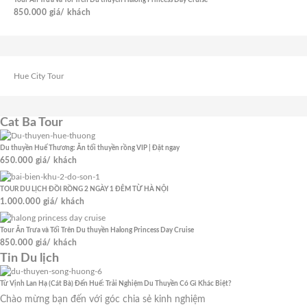
850.000
giá/ khách
Hue City Tour
Cat Ba Tour
Du thuyền Huế Thương: Ăn tối thuyền rồng VIP | Đặt ngay
650.000
giá/ khách
TOUR DU LỊCH ĐỒI RỒNG 2 NGÀY 1 ĐÊM TỪ HÀ NỘI
1.000.000
giá/ khách
Tour Ăn Trưa và Tối Trên Du thuyền Halong Princess Day Cruise
850.000
giá/ khách
Tin Du lịch
Từ Vịnh Lan Hạ (Cát Bà) Đến Huế: Trải Nghiệm Du Thuyền Có Gì Khác Biệt?
Chào mừng bạn đến với góc chia sẻ kinh nghiệm