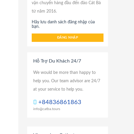
vận chuyển hàng đầu đến đảo Cát Bà
từ năm 2016.
Hãy lưu danh sách đăng nhập của
bạn.
ĐĂNG NHẬP
Hỗ Trợ Du Khách 24/7
We would be more than happy to
help you. Our team advisor are 24/7
at your service to help you.
+84836861863
info@catba.tours