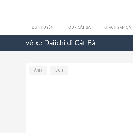
DU THUYỀN
TOUR CÁT BÀ
KHÁCH SẠN CÁT
vé xe Daiichi đi Cát Bà
ẢNH
LỊCH