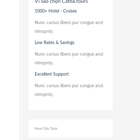
Vì sao chọn Catba.tours
1000+ Hotel - Cruises
Nunc cursus libero pur congue arut
nimspnty.
Low Rates & Savings
Nunc cursus libero pur congue arut
nimspnty.
Excellent Support
Nunc cursus libero pur congue arut
nimspnty.
Hue City Tour