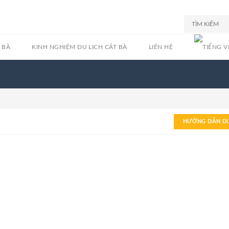
 BÀ
KINH NGHIỆM DU LỊCH CÁT BÀ
LIÊN HỆ
HƯỚNG DẪN DU