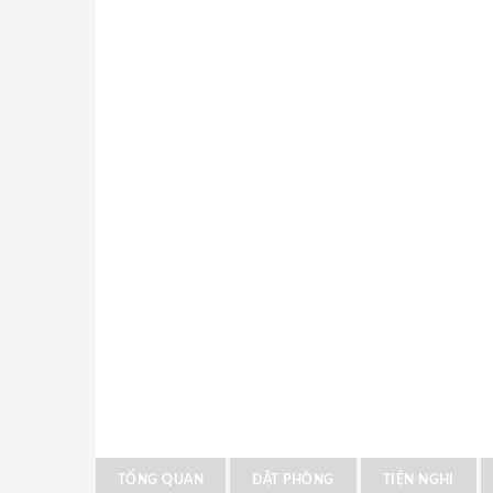
TỔNG QUAN
ĐẶT PHÒNG
TIỆN NGHI