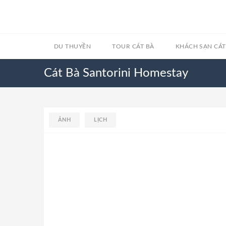
DU THUYỀN
TOUR CÁT BÀ
KHÁCH SẠN CÁT
Cát Bà Santorini Homestay
ẢNH
LỊCH