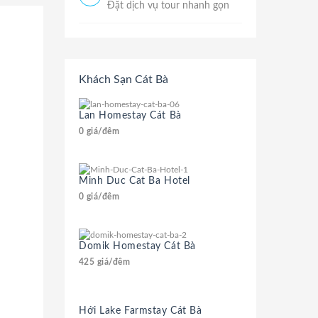
Đặt dịch vụ tour nhanh gọn
Khách Sạn Cát Bà
Lan Homestay Cát Bà
0
giá/đêm
Minh Duc Cat Ba Hotel
0
giá/đêm
Domik Homestay Cát Bà
425
giá/đêm
Hới Lake Farmstay Cát Bà