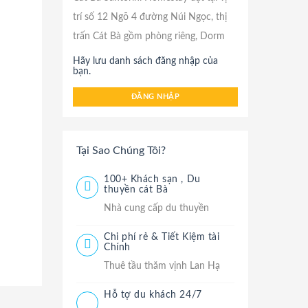
trí số 12 Ngõ 4 đường Núi Ngọc, thị
trấn Cát Bà gồm phòng riêng, Dorm
Hãy lưu danh sách đăng nhập của
bạn.
ĐĂNG NHẬP
Tại Sao Chúng Tôi?
100+ Khách sạn , Du
thuyền cát Bà
Nhà cung cấp du thuyền
Chi phí rẻ & Tiết Kiệm tài
Chính
Thuê tầu thăm vịnh Lan Hạ
Hỗ tợ du khách 24/7