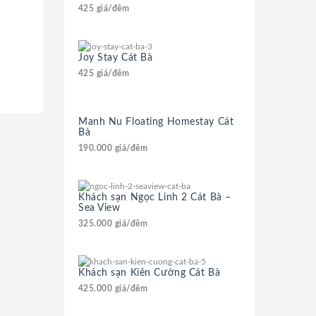
425
giá/đêm
Joy Stay Cát Bà
425
giá/đêm
Manh Nu Floating Homestay Cát
Bà
190.000
giá/đêm
Khách sạn Ngọc Linh 2 Cát Bà –
Sea View
325.000
giá/đêm
Khách sạn Kiên Cường Cát Bà
425.000
giá/đêm