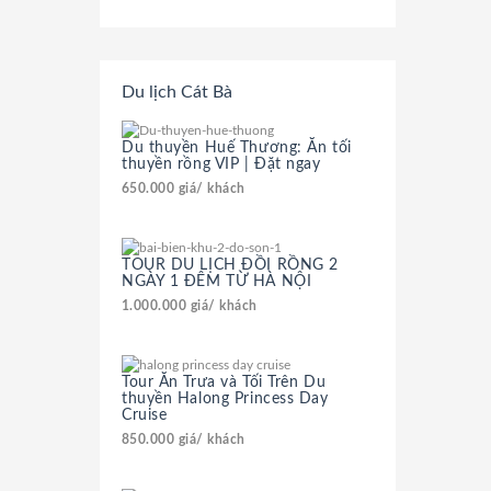
Du lịch Cát Bà
Du thuyền Huế Thương: Ăn tối
thuyền rồng VIP | Đặt ngay
650.000
giá/ khách
TOUR DU LỊCH ĐỒI RỒNG 2
NGÀY 1 ĐÊM TỪ HÀ NỘI
1.000.000
giá/ khách
Tour Ăn Trưa và Tối Trên Du
thuyền Halong Princess Day
Cruise
850.000
giá/ khách