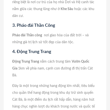
riêng biệt là nơi cư trú của họ nhà Dơi và Hệ canh tác
nằm giữa các thung lũng như ở
Khe Sâu
hoặc các khu
dân cư.
3. Pháo đài Thần Công
Pháo đài Thần công
nơi giao hòa của đất trời – và
những giá trị lịch sử tốt đẹp của dân tộc.
4. Động Trung Trang
Động Trung Trang
nằm cách trung tâm
Vườn Quốc
Gia
1km về phía nam, cạnh con đường đi thị trấn Cát
Bà.
Đây là một trong những hang động lớn nhất, tiêu biểu
cho quần thể hang động trong khu dự trữ sinh quyển
Cát Bà, là một điểm du lịch rất hấp dẫn, hàng năm hút
hàng chục nghìn lượt du khách trong nước và quốc tế