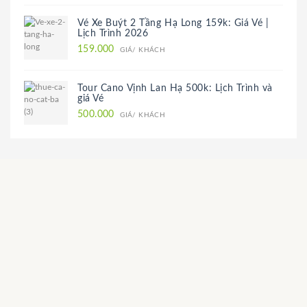
Vé Xe Buýt 2 Tầng Hạ Long 159k: Giá Vé |
Lịch Trình 2026
159.000
GIÁ/ KHÁCH
Tour Cano Vịnh Lan Hạ 500k: Lịch Trình và
giá Vé
500.000
GIÁ/ KHÁCH