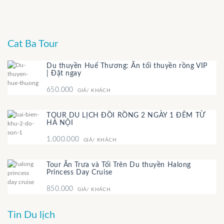
Cat Ba Tour
Du thuyền Huế Thương: Ăn tối thuyền rồng VIP
| Đặt ngay
650.000
GIÁ/ KHÁCH
TOUR DU LỊCH ĐỒI RỒNG 2 NGÀY 1 ĐÊM TỪ
HÀ NỘI
1.000.000
GIÁ/ KHÁCH
Tour Ăn Trưa và Tối Trên Du thuyền Halong
Princess Day Cruise
850.000
GIÁ/ KHÁCH
Tin Du lịch