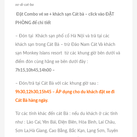
xe-di-cat-ba
Đặt Combo vé xe + khách sạn Cát bà – click vào ĐẶT
PHÒNG để chi tiết
– Đón tại Khách sạn phố cổ Hà Nội và trả tại các
khách sạn trong Cát Bà – trừ Đảo Nam Cát Và khách
sạn Monkey Islans resort từ các khung giờ bên dưới và
điểm đón cùng hãng xe bên dưới đây :
7h15,10h45,14h00 –
– Đón/trả tại Cát Bà với các khung giờ sau :
9h30,12h30,15h45 – ÁP dụng cho du khách đặt xe đi
Cát Bà hàng ngày.
Từ các tính khác đến cát Bà : nếu du khách ở các tỉnh
như : Lào Cai, Yên Bái, Điện Biên, Hòa Bình, Lai Châu,
Sơn La,Hà Giang, Cao Bằng, Bắc Kạn, Lạng Sơn, Tuyên