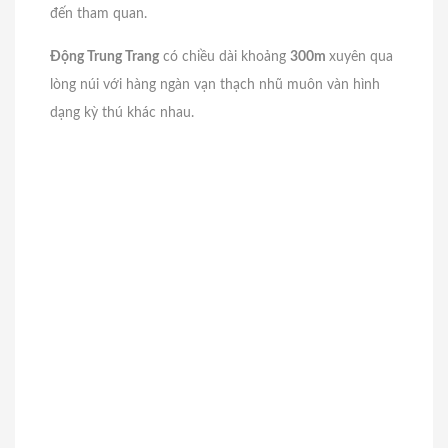
đến tham quan.
Động Trung Trang
có chiều dài khoảng
300m
xuyên qua
lòng núi với hàng ngàn vạn thạch nhũ muôn vàn hình
dạng kỳ thú khác nhau.