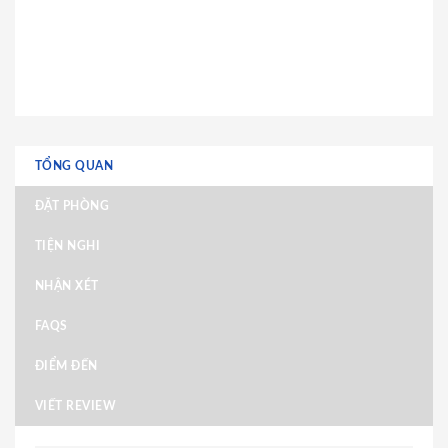
TỔNG QUAN
ĐẶT PHÒNG
TIỆN NGHI
NHẬN XÉT
FAQS
ĐIỂM ĐẾN
VIẾT REVIEW