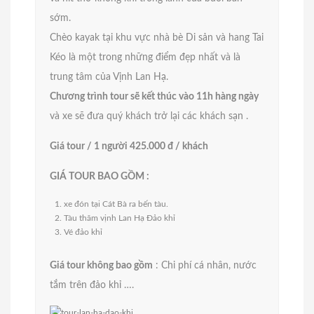
sớm.
Chèo kayak tại khu vực nhà bè Di sản và hang Tai
Kéo là một trong những điểm đẹp nhất và là
trung tâm của Vịnh Lan Hạ.
Chương trình tour sẽ kết thúc vào 11h hàng ngày
và xe sẽ đưa quý khách trở lại các khách sạn .
Giá tour / 1 người 425.000 đ / khách
GIÁ TOUR BAO GỒM :
xe đón tại Cát Bà ra bến tàu.
Tàu thăm vịnh Lan Hạ Đảo khỉ
Vé đảo khỉ
Giá tour không bao gồm
: Chi phí cá nhân, nước
tắm trên đảo khỉ ….