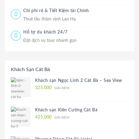
Chi phí rẻ & Tiết Kiệm tài Chính
Thuê tầu thăm vịnh Lan Hạ
Hỗ tợ du khách 24/7
Đặt dịch vụ tour nhanh gọn
Khách Sạn Cát Bà
Khách sạn Ngọc Linh 2 Cát Bà – Sea View
325.000
GIÁ/ĐÊM
Khách sạn Kiên Cường Cát Bà
425.000
GIÁ/ĐÊM