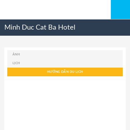
Minh Duc Cat Ba Hotel
ẢNH
LỊCH
HƯỚNG DẪN DU LỊCH