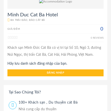
Minh Duc Cat Ba Hotel
BA TRÁI ĐÀO, ĐẢO CÁT BÀ
0
GIÁ/ĐÊM
0 REVIEWS
Khách sạn Minh Đức Cát Bà có vị trí tại Số 10, Ngõ 3, đường
Núi Ngọc, thị trấn Cát Bà, Cát Hải, Hải Phòng, Việt Nam.
Hãy lưu danh sách đăng nhập của bạn.
ĐĂNG NHẬP
Tại Sao Chúng Tôi?
100+ Khách sạn , Du thuyền cát Bà
Nhà cung cấp du thuyền