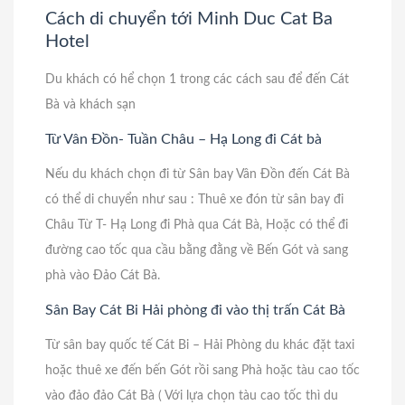
Cách di chuyển tới Minh Duc Cat Ba
Hotel
Du khách có hể chọn 1 trong các cách sau để đến Cát
Bà và khách sạn
Từ Vân Đồn- Tuần Châu – Hạ Long đi Cát bà
Nếu du khách chọn đi từ Sân bay Vân Đồn đến Cát Bà
có thể di chuyển như sau : Thuê xe đón từ sân bay đi
Châu Từ T- Hạ Long đi Phà qua Cát Bà, Hoặc có thể đi
đường cao tốc qua cầu bằng đằng về Bến Gót và sang
phà vào Đảo Cát Bà.
Sân Bay Cát Bi Hải phòng đi vào thị trấn Cát Bà
Từ sân bay quốc tế Cát Bi – Hải Phòng du khác đặt taxi
hoặc thuê xe đến bến Gót rồi sang Phà hoặc tàu cao tốc
vào đảo đảo Cát Bà ( Với lựa chọn tàu cao tốc thì du