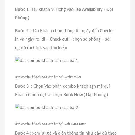
Bước 1 :
Du khách vui lòng vào
Tab Availability ( Đặt
Phòng )
Bước 2
: Du Khách chọn thông tin ngày đến
Check –
In
và ngày rơi đi –
Check out
, chọn số phòng – số
người rồi Click vào
tìm kiếm
dat-combo-khach-san-cat-ba-tai Catba.tours
Bước 3
: Chọn Vào phần combo khách sạn mà quí
Khách muốn đặt và chọn
Book Now ( Đặt Phòng )
dat-combo-khach-san-cat-ba-tại web Catb.tours
Bước 4
: xem lại giá và điền thông tin như đây đủ theo