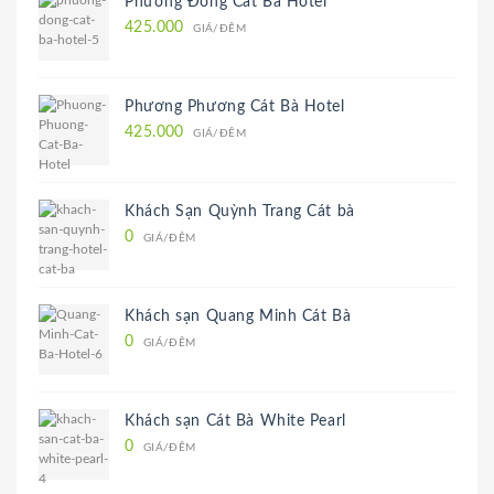
Phương Đông Cát Bà Hotel
425.000
GIÁ/ĐÊM
Phương Phương Cát Bà Hotel
425.000
GIÁ/ĐÊM
Khách Sạn Quỳnh Trang Cát bà
0
GIÁ/ĐÊM
Khách sạn Quang Minh Cát Bà
0
GIÁ/ĐÊM
Khách sạn Cát Bà White Pearl
0
GIÁ/ĐÊM