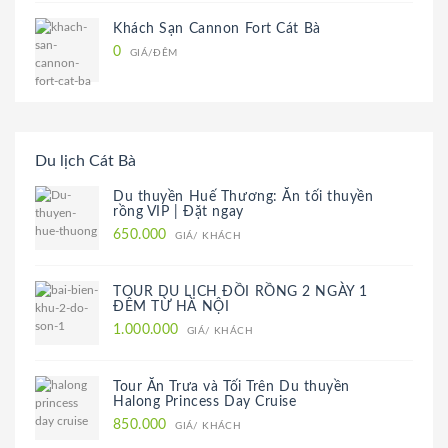
Khách Sạn Cannon Fort Cát Bà
0
GIÁ/ĐÊM
Du lịch Cát Bà
Du thuyền Huế Thương: Ăn tối thuyền
rồng VIP | Đặt ngay
650.000
GIÁ/ KHÁCH
TOUR DU LỊCH ĐỒI RỒNG 2 NGÀY 1
ĐÊM TỪ HÀ NỘI
1.000.000
GIÁ/ KHÁCH
Tour Ăn Trưa và Tối Trên Du thuyền
Halong Princess Day Cruise
850.000
GIÁ/ KHÁCH