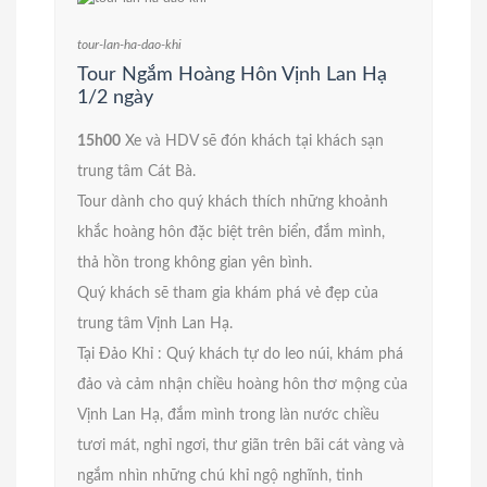
tour-lan-ha-dao-khi
Tour Ngắm Hoàng Hôn Vịnh Lan Hạ
1/2 ngày
15h00
Xe và HDV sẽ đón khách tại khách sạn
trung tâm Cát Bà.
Tour dành cho quý khách thích những khoảnh
khắc hoàng hôn đặc biệt trên biển, đắm mình,
thả hồn trong không gian yên bình.
Quý khách sẽ tham gia khám phá vẻ đẹp của
trung tâm Vịnh Lan Hạ.
Tại Đảo Khỉ : Quý khách tự do leo núi, khám phá
đảo và cảm nhận chiều hoàng hôn thơ mộng của
Vịnh Lan Hạ, đắm mình trong làn nước chiều
tươi mát, nghỉ ngơi, thư giãn trên bãi cát vàng và
ngắm nhìn những chú khỉ ngộ nghĩnh, tinh