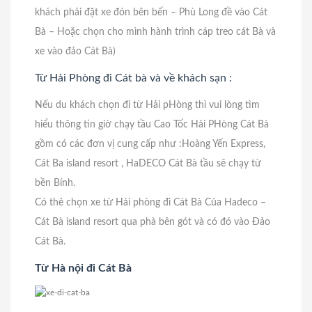
khách phải đặt xe đón bên bến – Phù Long đề vào Cát
Bà – Hoặc chọn cho mình hành trình cáp treo cát Bà và
xe vào đảo Cát Bà)
Từ Hải Phòng đi Cát bà và về khách sạn :
Nếu du khách chọn đi từ Hải pHòng thì vui lòng tìm
hiểu thông tin giờ chạy tầu Cao Tốc Hải PHòng Cát Bà
gồm có các đơn vị cung cấp như :Hoàng Yến Express,
Cát Ba island resort , HaDECO Cát Bà tầu sẽ chạy từ
bền Bính.
Có thẻ chọn xe từ Hải phòng đi Cát Bà Của Hadeco –
Cát Bà island resort qua phà bên gót và có đó vào Đảo
Cát Bà.
Từ Hà nội đi Cát Bà