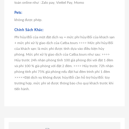
toán online như : Zalo pay, Viettel Pay, Momo
Pets:
không được phép.
Chính Sách Khác:
Phí hủy/đổi của một đặt dịch vụ = mức phí hủy/đổi của khách sạn
+ mức phí xử lý giao dịch của Catba.tours >>>> Mức phí hủy/đổi
của khách sạn: là mức phí được tính dựa vào điều kiện hủy
phòng. Mức phí xử lý giao dịch của Catba.tours như sau: >>>>
Hủy trước 24h nhận phòng tỉnh 100 giá phòng đói với đặt 1 đêm
và phí 100 % giá phòng với đặt 2 đêm. >>>> Hủy trước 72h nhận
phòng tính phí 75% giá phòng nếu đặt hai đêm trình phí 1 đêm
>>>>>Đặt dịch vụ không được hủy/đổi cần hỗ trợ hủy/đổi: tùy
trường hợp, mức phí sẽ được thông báo cho quý khách trước khi
tiến hành.