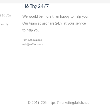
Hỗ Trợ 24/7
át Bà đón
We would be more than happy to help you.
Our team advisor are 24/7 at your service
Lan Hạ
to help you.
+84836861863
info@catba.tours
© 2019-205 https://marketingdulich.net