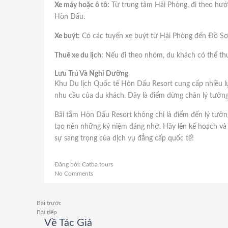
Xe máy hoặc ô tô:
Từ trung tâm Hải Phòng, đi theo hướ
Hòn Dấu.
Xe buýt:
Có các tuyến xe buýt từ Hải Phòng đến Đồ Sơn
Thuê xe du lịch:
Nếu đi theo nhóm, du khách có thể thu
Lưu Trú Và Nghỉ Dưỡng
Khu Du lịch Quốc tế Hòn Dấu Resort cung cấp nhiều lự
nhu cầu của du khách. Đây là điểm dừng chân lý tưởng 
Bãi tắm Hòn Dấu Resort không chỉ là điểm đến lý tưởng
tạo nên những kỷ niệm đáng nhớ. Hãy lên kế hoạch và 
sự sang trọng của dịch vụ đẳng cấp quốc tế!
Đăng bởi:
Catba.tours
No Comments
Bài trước
Bài tiếp
Về Tác Giả