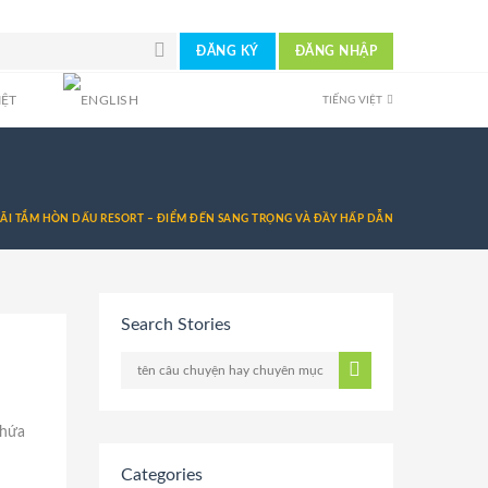
ĐĂNG KÝ
ĐĂNG NHẬP
TIẾNG VIỆT
ÃI TẮM HÒN DẤU RESORT – ĐIỂM ĐẾN SANG TRỌNG VÀ ĐẦY HẤP DẪN
Search Stories
 hứa
Categories