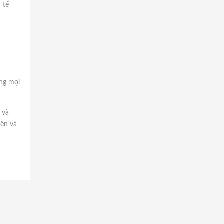
 tế
ứng mọi
 và
iên và