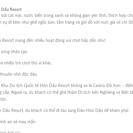
 Dấu Resort
ãi cát mịn, nước biển trong xanh và không gian yên tĩnh, thích hợp cho
h vụ đi kèm như ghế ngồi, bàn, tắm tráng và gửi đồ với mức giá vé chỉ 3
 Resort mang đến nhiều hoạt động vui chơi hấp dẫn như:
 sóng nhân tạo.
à nhiều trò chơi thú vị khác.
thuyền nhỏ độc đáo.
 Khu Du lịch Quốc tế Hòn Dấu Resort không xa là Casino Đồ Sơn – điể
ẳng cấp. Ngoài ra, du khách có thể ghé thăm Di tích bến Nghiêng và Bến t
tộc.
 Dấu Resort, du khách có thể đi tàu sang Đảo Hòn Dấu để khám phá:
bình an và may mắn.