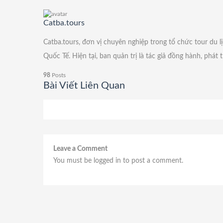
Catba.tours
Catba.tours, đơn vị chuyên nghiệp trong tổ chức tour du 
Quốc Tế. Hiện tại, ban quản trị là tác giả đồng hành, phát 
98
Posts
Bài Viết Liên Quan
Leave a Comment
You must be
logged in
to post a comment.