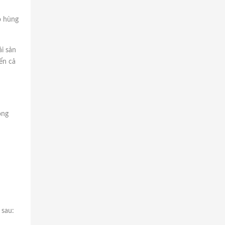
o hùng
i sản
ển cả
ộng
 sau: