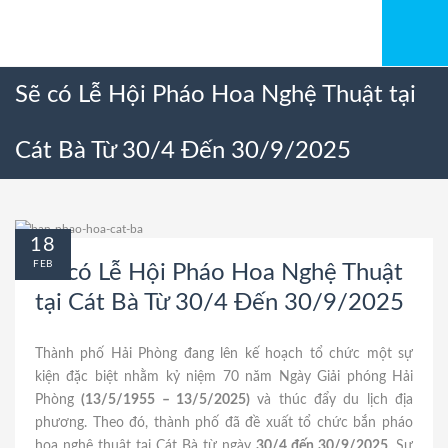
Sẽ có Lễ Hội Pháo Hoa Nghệ Thuật tại
Cát Bà Từ 30/4 Đến 30/9/2025
18
FEB
Sẽ có Lễ Hội Pháo Hoa Nghệ Thuật
tại Cát Bà Từ 30/4 Đến 30/9/2025
Thành phố Hải Phòng đang lên kế hoạch tổ chức một sự
kiện đặc biệt nhằm kỷ niệm 70 năm Ngày Giải phóng Hải
Phòng
(13/5/1955 – 13/5/2025)
và thúc đẩy du lịch địa
phương. Theo đó, thành phố đã đề xuất tổ chức bắn pháo
hoa nghệ thuật tại Cát Bà từ ngày
30/4 đến 30/9/2025
. Sự