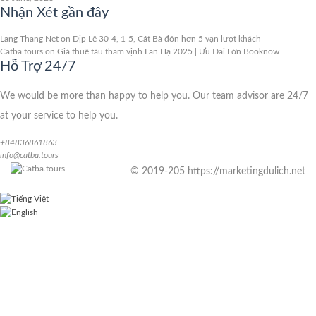
Nhận Xét gần đây
Lang Thang Net
on
Dịp Lễ 30-4, 1-5, Cát Bà đón hơn 5 vạn lượt khách
Catba.tours
on
Giá thuê tàu thăm vịnh Lan Hạ 2025 | Ưu Đai Lớn Booknow
Hỗ Trợ 24/7
We would be more than happy to help you. Our team advisor are 24/7
at your service to help you.
+84836861863
info@catba.tours
© 2019-205 https://marketingdulich.net