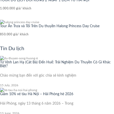
TOUR DU LỊCH ĐỒI RỒNG 2 NGÀY 1 ĐÊM TỪ HÀ NỘI
1.000.000
giá/ khách
Tour Ăn Trưa và Tối Trên Du thuyền Halong Princess Day Cruise
850.000
giá/ khách
Tin Du lịch
Từ Vịnh Lan Hạ (Cát Bà) Đến Huế: Trải Nghiệm Du Thuyền Có Gì Khác
Biệt?
Chào mừng bạn đến với góc chia sẻ kinh nghiệm
15 July, 2026
Giảm 10% vé tàu Hà Nội – Hải Phòng hè 2026
Hải Phòng, ngày 13 tháng 6 năm 2026 – Trong
13 June, 2026