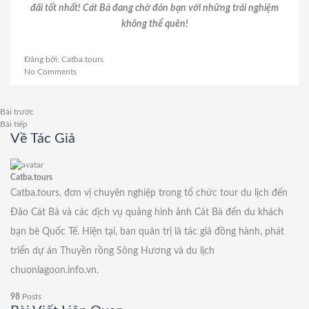
đãi tốt nhất! Cát Bà đang chờ đón bạn với những trải nghiệm
không thể quên!
Đăng bởi:
Catba.tours
No Comments
Bài trước
Bài tiếp
Về Tác Giả
Catba.tours
Catba.tours, đơn vị chuyên nghiệp trong tổ chức tour du lịch đến
Đảo Cát Bà và các dịch vụ quảng hình ảnh Cát Bà đến du khách
bạn bè Quốc Tế. Hiện tại, ban quản trị là tác giả đồng hành, phát
triển dự án
Thuyền rồng Sông Hương
và du lịch
chuonlagoon.info.vn
.
98
Posts