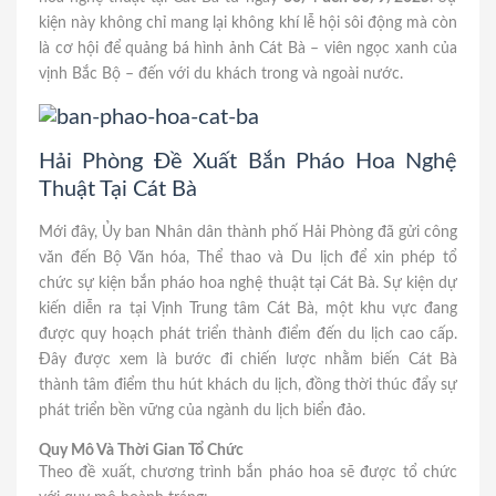
kiện này không chỉ mang lại không khí lễ hội sôi động mà còn
là cơ hội để quảng bá hình ảnh Cát Bà – viên ngọc xanh của
vịnh Bắc Bộ – đến với du khách trong và ngoài nước.
Hải Phòng Đề Xuất Bắn Pháo Hoa Nghệ
Thuật Tại Cát Bà
Mới đây, Ủy ban Nhân dân thành phố Hải Phòng đã gửi công
văn đến Bộ Văn hóa, Thể thao và Du lịch để xin phép tổ
chức sự kiện bắn pháo hoa nghệ thuật tại Cát Bà. Sự kiện dự
kiến diễn ra tại Vịnh Trung tâm Cát Bà, một khu vực đang
được quy hoạch phát triển thành điểm đến du lịch cao cấp.
Đây được xem là bước đi chiến lược nhằm biến Cát Bà
thành tâm điểm thu hút khách du lịch, đồng thời thúc đẩy sự
phát triển bền vững của ngành du lịch biển đảo.
Quy Mô Và Thời Gian Tổ Chức
Theo đề xuất, chương trình bắn pháo hoa sẽ được tổ chức