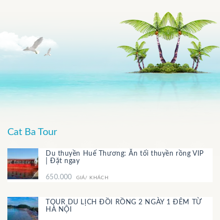
Cat Ba Tour
Du thuyền Huế Thương: Ăn tối thuyền rồng VIP
| Đặt ngay
650.000
GIÁ/ KHÁCH
TOUR DU LỊCH ĐỒI RỒNG 2 NGÀY 1 ĐÊM TỪ
HÀ NỘI