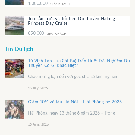
1.000.000
GIÁ/ KHÁCH
Tour Ăn Trưa và Tối Trên Du thuyền Halong
Princess Day Cruise
850.000
GIÁ/ KHÁCH
Tin Du lịch
Từ Vịnh Lan Hạ (Cát Bà) Đến Huế: Trải Nghiệm Du
Thuyền Có Gì Khác Biệt?
Chào mừng bạn đến với góc chia sẻ kinh nghiệm
15 July, 2026
Giảm 10% vé tàu Hà Nội – Hải Phòng hè 2026
Hải Phòng, ngày 13 tháng 6 năm 2026 – Trong
13 June, 2026