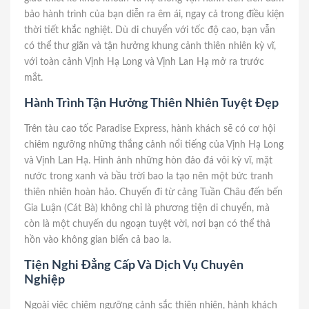
bảo hành trình của bạn diễn ra êm ái, ngay cả trong điều kiện
thời tiết khắc nghiệt. Dù di chuyển với tốc độ cao, bạn vẫn
có thể thư giãn và tận hưởng khung cảnh thiên nhiên kỳ vĩ,
với toàn cảnh Vịnh Hạ Long và Vịnh Lan Hạ mở ra trước
mắt.
Hành Trình Tận Hưởng Thiên Nhiên Tuyệt Đẹp
Trên tàu cao tốc Paradise Express, hành khách sẽ có cơ hội
chiêm ngưỡng những thắng cảnh nổi tiếng của Vịnh Hạ Long
và Vịnh Lan Hạ. Hình ảnh những hòn đảo đá vôi kỳ vĩ, mặt
nước trong xanh và bầu trời bao la tạo nên một bức tranh
thiên nhiên hoàn hảo. Chuyến đi từ cảng Tuần Châu đến bến
Gia Luận (Cát Bà) không chỉ là phương tiện di chuyển, mà
còn là một chuyến du ngoạn tuyệt vời, nơi bạn có thể thả
hồn vào không gian biển cả bao la.
Tiện Nghi Đẳng Cấp Và Dịch Vụ Chuyên
Nghiệp
Ngoài việc chiêm ngưỡng cảnh sắc thiên nhiên, hành khách