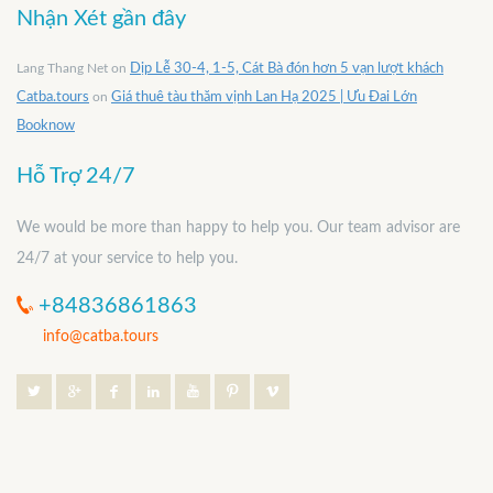
Nhận Xét gần đây
Lang Thang Net
on
Dịp Lễ 30-4, 1-5, Cát Bà đón hơn 5 vạn lượt khách
Catba.tours
on
Giá thuê tàu thăm vịnh Lan Hạ 2025 | Ưu Đai Lớn
Booknow
Hỗ Trợ 24/7
We would be more than happy to help you. Our team advisor are
24/7 at your service to help you.
+84836861863
info@catba.tours