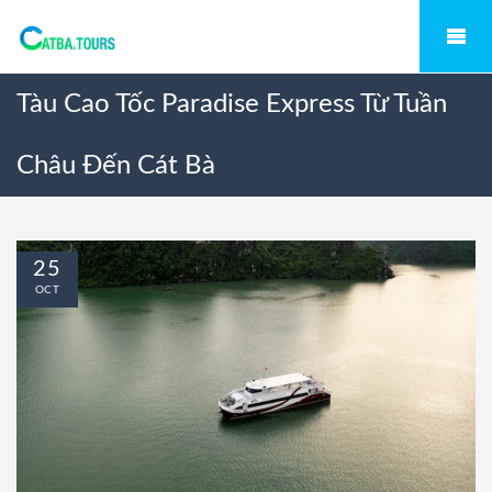
Tàu Cao Tốc Paradise Express Từ Tuần
Châu Đến Cát Bà
25
OCT