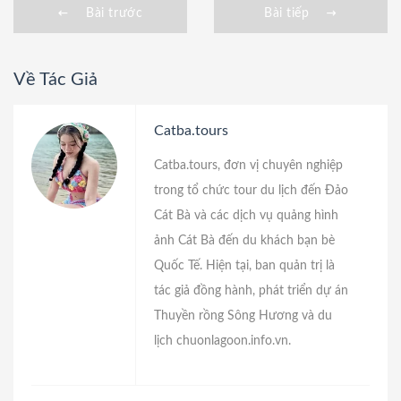
Bài trước
Bài tiếp
Về Tác Giả
Catba.tours
Catba.tours, đơn vị chuyên nghiệp
trong tổ chức tour du lịch đến Đảo
Cát Bà và các dịch vụ quảng hình
ảnh Cát Bà đến du khách bạn bè
Quốc Tế. Hiện tại, ban quản trị là
tác giả đồng hành, phát triển dự án
Thuyền rồng Sông Hương
và du
lịch
chuonlagoon.info.vn
.