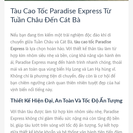
Tàu Cao Tốc Paradise Express Từ
Tuần Châu Đến Cát Bà
Nếu bạn đang tìm kiếm một trải nghiệm độc đáo khi di
chuyển giữa Tuần Châu và Cát Bà,
tàu cao tốc Paradise
Express
là lựa chọn hoàn hảo. Với thiết kế thân tàu làm từ
hợp kim nhôm siêu nhẹ và bền, cùng khả năng vận hành êm
ái, Paradise Express mang đến hành trình nhanh chóng, thoải
mái và an toàn qua vùng biển Hạ Long và Lan Hạ hùng vĩ.
Không chỉ là phương tiện di chuyển, đây còn là cơ hội để
bạn chiêm ngưỡng cảnh quan thiên nhiên tuyệt đẹp của hai
vịnh biển nổi tiếng này.
Thiết Kế Hiện Đại, An Toàn Và Tốc Độ Ấn Tượng
Với thân tàu được làm từ hợp kim nhôm siêu nhẹ, Paradise
Express không chỉ giảm thiểu sức nặng mà còn tăng độ bền
bỉ, giúp tàu lướt trên sóng với tốc độ ấn tượng. Sự kết hợp
giữa thiết kế khỏe khoắn và hệ thống vận hành tiên tiến đảm